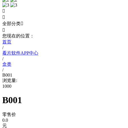


全部分类


您现在的位置：
首页
/
看片软件APP中心
/
盒类
/
B001
浏览量:
1000
B001
零售价
0.0
元